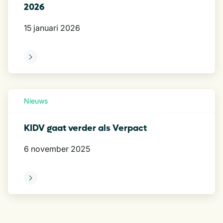
2026
15 januari 2026
eer
Nieuws
KIDV gaat verder als Verpact
6 november 2025
eer