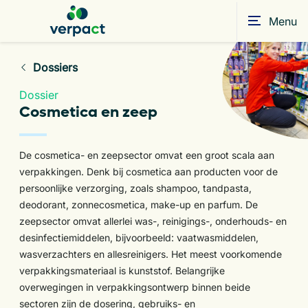
Menu
Dossiers
Dossier
Cosmetica en zeep
De cosmetica- en zeepsector omvat een groot scala aan
verpakkingen. Denk bij cosmetica aan producten voor de
persoonlijke verzorging, zoals shampoo, tandpasta,
deodorant, zonnecosmetica, make-up en parfum. De
zeepsector omvat allerlei was-, reinigings-, onderhouds- en
desinfectiemiddelen, bijvoorbeeld: vaatwasmiddelen,
wasverzachters en allesreinigers. Het meest voorkomende
verpakkingsmateriaal is kunststof. Belangrijke
overwegingen in verpakkingsontwerp binnen beide
sectoren zijn de dosering, gebruiks- en