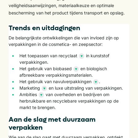
veiligheidsaanwijzingen, materiaalkeuze en optimale
bescherming van het product tijdens transport en opslag.
Trends en uitdagingen
De belangrijkste ontwikkelingen die van invloed zijn op
verpakkingen in de cosmetica- en zeepsector:
Het toepassen van
recyclaat
in kunststof
verpakkingen.
Het gebruik van
biobased
en biologisch
afbreekbare verpakkingsmaterialen.
Het gebruik van
navulverpakkingen
.
Marketing
en luxe uitstraling van verpakkingen.
Ambities
van overheden en bedrijven om
herbruikbare en recyclebare verpakkingen op de
markt te brengen.
Aan de slag met duurzaam
verpakken
Wie aan de slag gaat met duurzaam verpakken, ontdekt