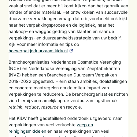
vaak al snel dat er meer bij komt kijken dan het gebruik van
minder of ander materiaal. Het ontwikkelen van succesvolle
duurzame verpakkingen vraagt dat u bijvoorbeeld ook kijkt
naar het verpakkingsproces en de logistiek, naar het
aankoop- en weggooigedrag van klanten en naar de
verpakkings- en duurzaamheidsstrategie van uw bedrijf.
Kijk voor meer informatie en tips op
hoeverpakjeduurzaam.kidv.nl
.
Brancheorganisaties Nederlandse Cosmetica Vereniging
(NCV) en Nederlandse Vereniging van Zeepfabrikanten
(NVZ) hebben een Brancheplan Duurzaam Verpakken
2019-2022 opgesteld. Hierin staan ambities, doelstellingen
en concrete maatregelen om de milieu-impact van
verpakkingen te reduceren. De brancheorganisaties richten
zich hierbij voornamelijk op de verduurzamingsthema’s
rethink
,
reduce
,
resource
en recycle.
Het KIDV heeft gedetailleerd onderzoek uitgevoerd naar
verpakkingen van veel verkochte
zeep en
reinigingsmiddelen
én naar verpakkingen van veel