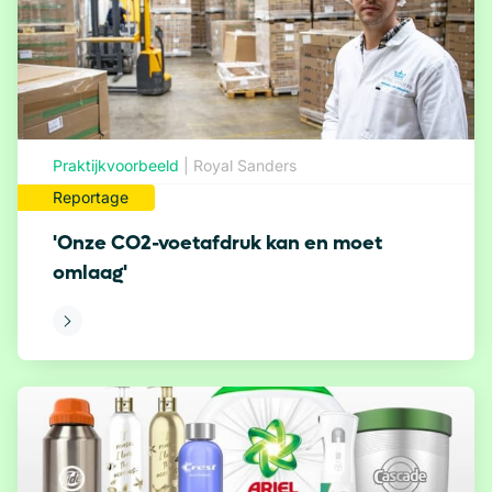
Praktijkvoorbeeld
|
Royal Sanders
Reportage
'Onze CO2-voetafdruk kan en moet
omlaag'