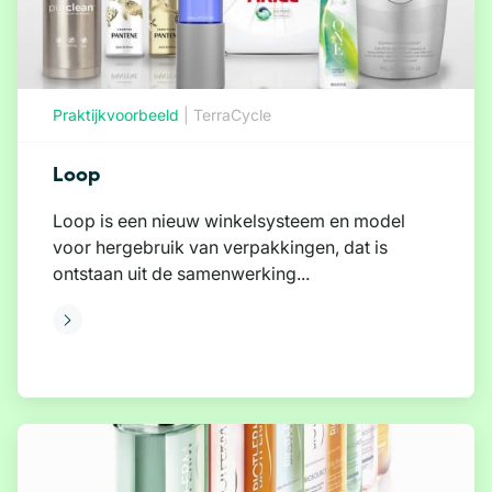
Praktijkvoorbeeld
|
TerraCycle
Loop
Loop is een nieuw winkelsysteem en model
voor hergebruik van verpakkingen, dat is
ontstaan uit de samenwerking...
eer