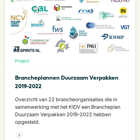
Project
Brancheplannen Duurzaam Verpakken
2019-2022
Overzicht van 22 brancheorganisaties die in
samenwerking met het KIDV een Brancheplan
Duurzaam Verpakken 2019-2022 hebben
opgesteld.
eer