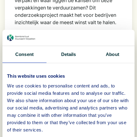
verpakt en waar liggen de kansen om deze
verpakkingen te verduurzamen? Dit
onderzoeksproject maakt het voor bedrijven
inzichtelijk waar de meest winst valt te halen.
eer
Consent
Details
About
This website uses cookies
We use cookies to personalise content and ads, to
provide social media features and to analyse our traffic.
We also share information about your use of our site with
our social media, advertising and analytics partners who
may combine it with other information that you’ve
provided to them or that they’ve collected from your use
Instrument
of their services.