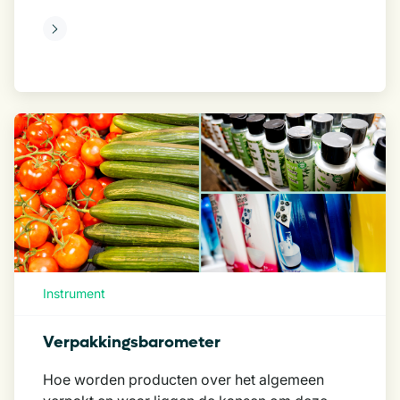
eer
Instrument
Verpakkingsbarometer
Hoe worden producten over het algemeen