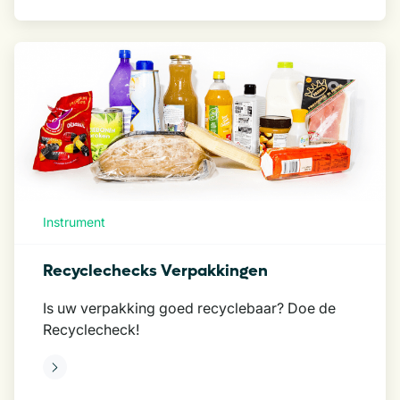
Instrument
Recyclechecks Verpakkingen
Is uw verpakking goed recyclebaar? Doe de
Recyclecheck!
eer