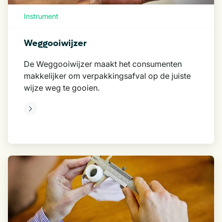
Instrument
Weggooiwijzer
De Weggooiwijzer maakt het consumenten
makkelijker om verpakkingsafval op de juiste
wijze weg te gooien.
eer