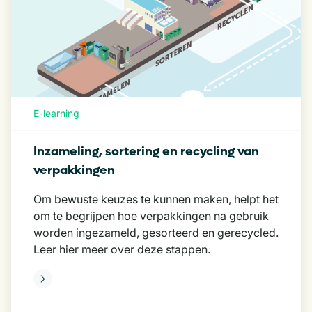
E-learning
Inzameling, sortering en recycling van
verpakkingen
Om bewuste keuzes te kunnen maken, helpt het
om te begrijpen hoe verpakkingen na gebruik
worden ingezameld, gesorteerd en gerecycled.
Leer hier meer over deze stappen.
eer