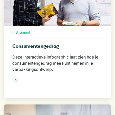
Instrument
Consumentengedrag
Deze interactieve infographic laat zien hoe je
consumentengedrag mee kunt nemen in je
verpakkingsontwerp.
eer