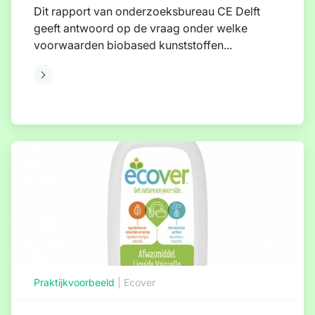
Dit rapport van onderzoeksbureau CE Delft
geeft antwoord op de vraag onder welke
voorwaarden biobased kunststoffen...
eer
Praktijkvoorbeeld
|
Ecover