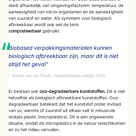
sterk afhankelijk van omgevingsfactoren: temperatuur, de
aanwezigheid van micro-organismen en de aanwezigheid
van zuurstof en water. Als synoniem voor biologisch
afbreekbaar wordt ook wel de term
composteerbaar
gebruikt.
Biobased verpakkingsmaterialen kunnen
biologisch afbreekbaar zijn, maar dit is niet
altijd het geval"
Karen van de Stadt, verpakkingskundige KIDV
Er bestaan ook
oxo-degradeerbare kunststoffen.
Dit is niet
hetzelfde als biologisch afbreekbare kunststoffen. Oxo-
degradeerbaar betekent dat het kunststof onder invloed
van uv, warmte of zuurstof uit elkaar valt in minuscule
stukjes plastic (microplastics). Dit is een ongewenste
situatie, omdat de microplastics in de natuur terechtkomen
en zo het milieu vervuilen.