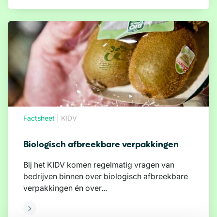
Factsheet
|
KIDV
Biologisch afbreekbare verpakkingen
Bij het KIDV komen regelmatig vragen van
bedrijven binnen over biologisch afbreekbare
verpakkingen én over...
eer