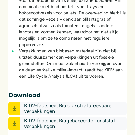
voor de productie van kistjes, bananenbladeren – in
combinatie met bindmiddel – voor trays en
kokosnootvezels voor pallets. De overweging hierbij is
dat sommige vezels – denk aan olifantsgras of
agrarisch afval, zoals tomatenstengels – andere
lengtes en vormen kennen, waardoor het niet altijd
mogelijk is om ze te combineren met reguliere
papiervezels.
Verpakkingen van biobased materiaal zijn niet bij
uitstek duurzamer dan verpakkingen uit fossiele
grondstoffen. Om meer zekerheid te verkrijgen over
de daadwerkelijke milieu-impact, raadt het KIDV aan
een Life Cycle Analysis (LCA) uit te voeren.
Download
KIDV-factsheet Biologisch afbreekbare
verpakkingen
KIDV-factsheet Biogebaseerde kunststof
verpakkingen