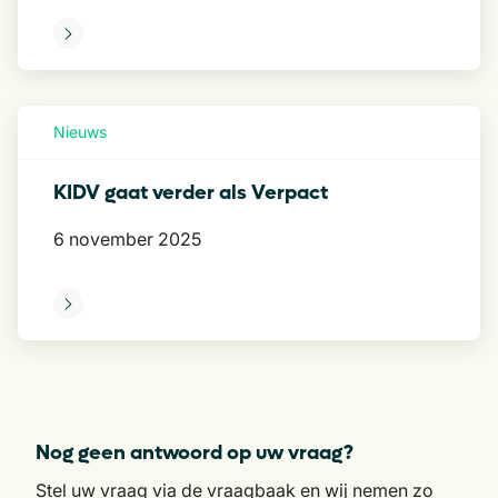
eer
Nieuws
KIDV gaat verder als Verpact
6 november 2025
eer
Nog geen antwoord op uw vraag?
Stel uw vraag via de vraagbaak en wij nemen zo