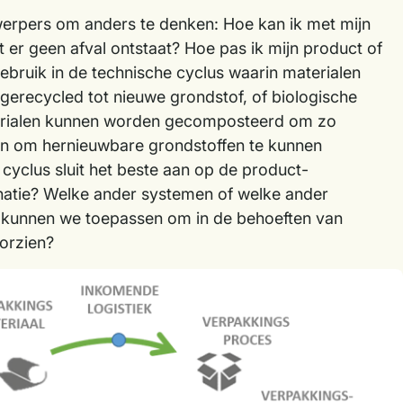
werpers om anders te denken: Hoe kan ik met mijn
 er geen afval ontstaat? Hoe pas ik mijn product of
ebruik in de technische cyclus waarin materialen
 gerecycled tot nieuwe grondstof, of biologische
erialen kunnen worden gecomposteerd om zo
ren om hernieuwbare grondstoffen te kunnen
yclus sluit het beste aan op de product-
atie? Welke ander systemen of welke ander
 kunnen we toepassen om in de behoeften van
orzien?