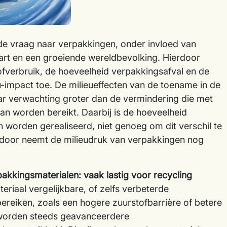
gt de vraag naar verpakkingen, onder invloed van
rt en een groeiende wereldbevolking. Hierdoor
fverbruik, de hoeveelheid verpakkingsafval en de
u-impact toe. De milieueffecten van de toename in de
ar verwachting groter dan de vermindering die met
an worden bereikt. Daarbij is de hoeveelheid
n worden gerealiseerd, niet genoeg om dit verschil te
door neemt de milieudruk van verpakkingen nog
kkingsmaterialen: vaak lastig voor recycling
riaal vergelijkbare, of zelfs verbeterde
ereiken, zoals een hogere zuurstofbarrière of betere
worden steeds geavanceerdere