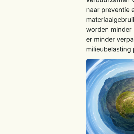
naar preventie 
materiaalgebrui
worden minder g
er minder verpa
milieubelasting