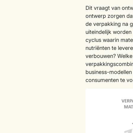
Dit vraagt van ont
ontwerp zorgen dat
de verpakking na g
uiteindelijk worden
cyclus waarin mat
nutriënten te leve
verbouwen? Welke c
verpakkingscombin
business-modellen
consumenten te vo