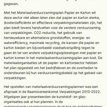
gegeven.
Met het Materiaalverduurzamingsplan Papier en Karton wil
deze sector niet alleen laten zien dat papier en karton sterke,
(kosten)efficiënte en effectieve verpakkingsmaterialen zijn, het
plan biedt tevens handvatten voor de verdere verduurzaming
van verpakkingen. CO2-reductie, het gebruik van
hernieuwbare en alternatieve grondstoffen, energie- en
waterefficiency, maximale recycling, de kansen die papier en
karton bieden om bijvoorbeeld voedselverspilling tegen te
gaan én tal van andere verpakkingsoplossingen met papier en
karton komen in het materiaalverduurzamingsplan aan bod. De
materiaalorganisaties uit de papier- en kartonsector hebben
het plan opgesteld om het bedrijfsleven en de overheden te
ondersteunen bij hun verduurzamingsbeleid op het gebied van
verpakkingen.
Het opstellen van materiaalverduurzamingsplannen was een
afspraak in de Raamovereenkomst Verpakkingen 2013-2022.
Afgelopen jaar presenteerden de kunststof- en glas-
organisaties ook al hun plannen. In de
materiaalverduurzamingsplannen staat hoe de materiaalketens