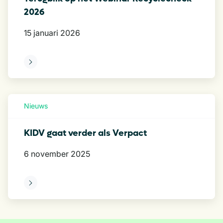
2026
15 januari 2026
eer
Nieuws
KIDV gaat verder als Verpact
6 november 2025
eer