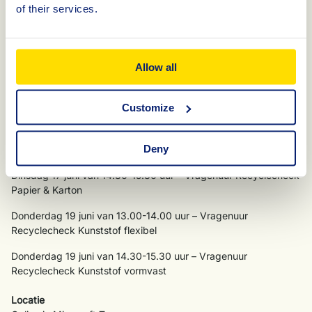
of their services.
Datum en tijd
Plenaire introductie
Allow all
Dinsdag 10 juni van 13.00 – 15.00 uur –
recyclebaarheid,
circulariteit en milieu-impact.
Customize
Verdiepende vragenuurtjes
Dinsdag 17 juni van 13.00-14.00 uur – Vragenuur
Deny
Recyclechecks Glas en Metaal
Dinsdag 17 juni van 14.30-15.30 uur – Vragenuur Recyclecheck
Papier & Karton
Donderdag 19 juni van 13.00-14.00 uur – Vragenuur
Recyclecheck Kunststof flexibel
Donderdag 19 juni van 14.30-15.30 uur – Vragenuur
Recyclecheck Kunststof vormvast
Locatie