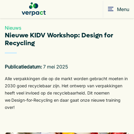
Menu
Nieuws
Nieuwe KIDV Workshop: Design for
Recycling
Publicatiedatum:
7 mei 2025
Alle verpakkingen die op de markt worden gebracht moeten
in
20
30 goed
recyclebaar zijn.
Het ontwerp van verpakkingen
heeft veel invloed op de recyclebaarheid. Dit noemen
we
D
esign-
for
-
R
ecycling en daar gaat onze nieuwe training
over!