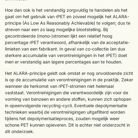
Hoe dan ook is het verstandig zorgvuldig te handelen als het
gaat om het gebruik van rPET en zoveel mogelijk het ALARA-
principe (As Low As Reasonably Achievable) te volgen; dus te
streven naar een zo laag mogelijke blootstelling. Bij
gecontroleerde (mono-)stromen lijkt een relatief hoog
percentage rPET verantwoord, afhankelijk van de acceptatie-
limieten van een fabrikant. In geval van co-collectie (en dus
sterkere accumulatie van verontreinigingen in het rPET) doet
men er verstandig aan lagere percentages aan te houden.
Het ALARA-principe geldt ook omdat er nog onvoldoende zicht
is op de accumulatie van verontreinigingen in de praktijk. Zeker
wanneer de herkomst van rPET-stromen niet helemaal
vaststaat. Verontreinigingen die verantwoordelijk zijn voor de
vorming van benzeen en andere stoffen, kunnen zich ophopen
in opeenvolgende recycling-cycli. Eventuele depolymerisatie
technieken waarbij de verontreinigingen uitgefilterd worden
tijdens het depolymerisatieproces, zouden mogelijk weer
schone PET kunnen opleveren. Dit is echter niet onderzocht in
dit onderzoek.