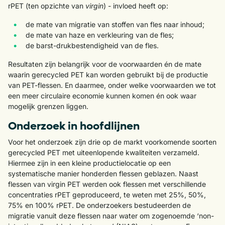
rPET (ten opzichte van
virgin
) - invloed heeft op:
de mate van migratie van stoffen van fles naar inhoud;
de mate van haze en verkleuring van de fles;
de barst-drukbestendigheid van de fles.
Resultaten zijn belangrijk voor de voorwaarden én de mate
waarin gerecycled PET kan worden gebruikt bij de productie
van PET-flessen. En daarmee, onder welke voorwaarden we tot
een meer circulaire economie kunnen komen én ook waar
mogelijk grenzen liggen.
Onderzoek in hoofdlijnen
Voor het onderzoek zijn drie op de markt voorkomende soorten
gerecycled PET met uiteenlopende kwaliteiten verzameld.
Hiermee zijn in een kleine productielocatie op een
systematische manier honderden flessen geblazen. Naast
flessen van virgin PET werden ook flessen met verschillende
concentraties rPET geproduceerd, te weten met 25%, 50%,
75% en 100% rPET. De onderzoekers bestudeerden de
migratie vanuit deze flessen naar water om zogenoemde ‘non-