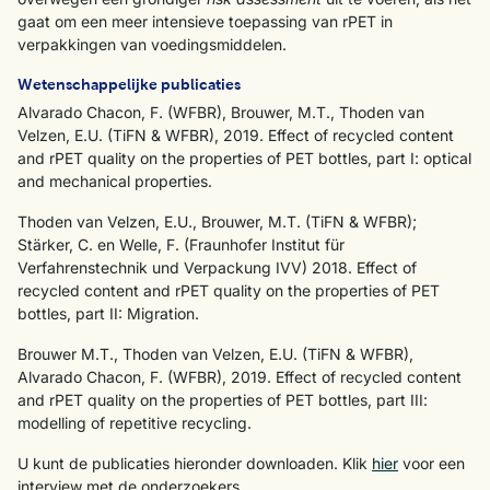
gaat om een meer intensieve toepassing van rPET in
verpakkingen van voedingsmiddelen.
Wetenschappelijke publicaties
Alvarado Chacon, F. (WFBR), Brouwer, M.T., Thoden van
Velzen, E.U. (TiFN & WFBR), 2019. Effect of recycled content
and rPET quality on the properties of PET bottles, part I: optical
and mechanical properties.
Thoden van Velzen, E.U., Brouwer, M.T. (TiFN & WFBR);
Stärker, C. en Welle, F. (Fraunhofer Institut für
Verfahrenstechnik und Verpackung IVV) 2018. Effect of
recycled content and rPET quality on the properties of PET
bottles, part II: Migration.
Brouwer M.T., Thoden van Velzen, E.U. (TiFN & WFBR),
Alvarado Chacon, F. (WFBR), 2019. Effect of recycled content
and rPET quality on the properties of PET bottles, part III:
modelling of repetitive recycling.
U kunt de publicaties hieronder downloaden. Klik
hier
voor een
interview met de onderzoekers.