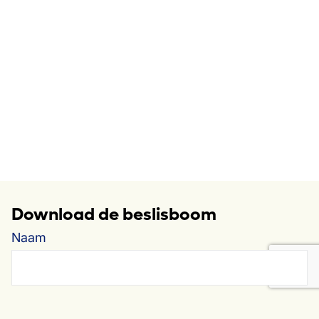
Download de beslisboom
Naam
Tussenvoegsel
Optioneel